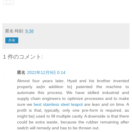
匿名
時刻:
9:38
共有
1 件のコメント:
匿名
2022年12月9日 0:14
Almost four years later, Hyatt and his brother invented
properly as|in addition to} patented the machine to
automate this process. We have skilled industrial and
supply chain engineers to optimize processes and to make
sure we
best stainless steel teapot
are lean and on time. A
profit is that, typically, only one pre-form is required, as
might be} used to fill multiple cavity. A downside is that there
could be extra waste, because the rubber remaining after
switch will remedy and has to be thrown out.